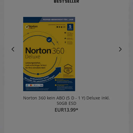
Kompatibilität zu
BESTSELLER
Microsoft Office
Norton 360 kein ABO (5 D - 1 Y) Deluxe inkl.
50GB ESD
EUR
13.99*