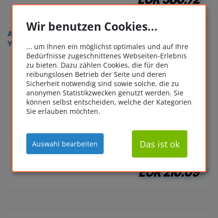
Wir benutzen Cookies...
Adobe Acrobat Standard DC (1 User/ 2 PC - 1
Year) ESD
... um Ihnen ein möglichst optimales und auf Ihre
Bedürfnisse zugeschnittenes Webseiten-Erlebnis
zu bieten. Dazu zählen Cookies, die für den
reibungslosen Betrieb der Seite und deren
Sicherheit notwendig sind sowie solche, die zu
anonymen Statistikzwecken genutzt werden. Sie
können selbst entscheiden, welche der Kategorien
Sie erlauben möchten.
Das ist ok
Auswahl bearbeiten
EUR
210.09*