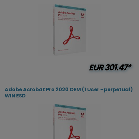
EUR
301.47*
Adobe Acrobat Pro 2020 OEM (1 User - perpetual)
WIN ESD