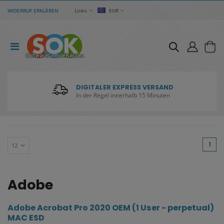
WIDERRUF ERKLÄREN
Links
EUR
DIGITALER EXPRESS VERSAND
In der Regel innerhalb 15 Minuten
(cu
1
Adobe
Adobe Acrobat Pro 2020 OEM (1 User - perpetual)
MAC ESD