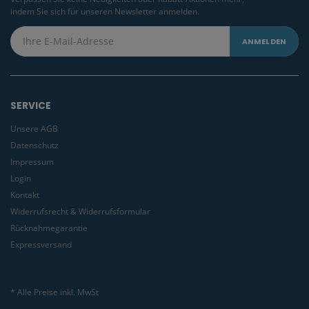
indem Sie sich für unseren Newsletter anmelden.
SERVICE
Unsere AGB
Datenschutz
Impressum
Login
Kontakt
Widerrufsrecht & Widerrufsformular
Rücknahmegarantie
Expressversand
* Alle Preise inkl. MwSt