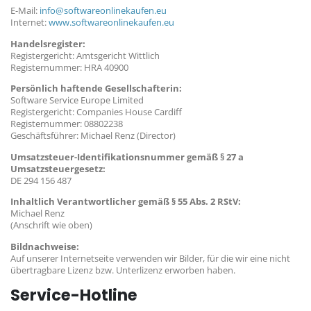
E-Mail:
info@softwareonlinekaufen.eu
Internet:
www.softwareonlinekaufen.eu
Handelsregister:
Registergericht: Amtsgericht Wittlich
Registernummer: HRA 40900
Persönlich haftende Gesellschafterin:
Software Service Europe Limited
Registergericht: Companies House Cardiff
Registernummer: 08802238
Geschäftsführer: Michael Renz (Director)
Umsatzsteuer-Identifikationsnummer gemäß § 27 a
Umsatzsteuergesetz:
DE 294 156 487
Inhaltlich Verantwortlicher gemäß § 55 Abs. 2 RStV:
Michael Renz
(Anschrift wie oben)
Bildnachweise:
Auf unserer Internetseite verwenden wir Bilder, für die wir eine nicht
übertragbare Lizenz bzw. Unterlizenz erworben haben.
Service-Hotline