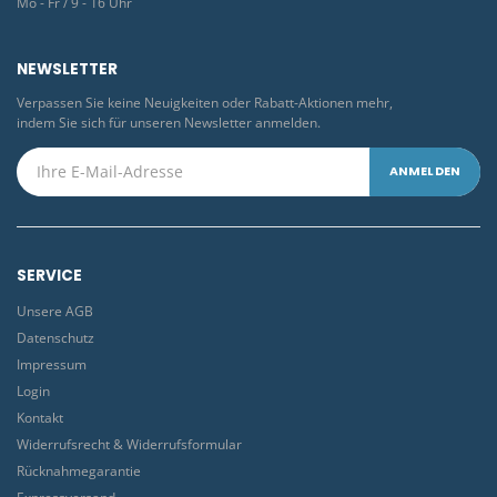
Mo - Fr / 9 - 16 Uhr
NEWSLETTER
Verpassen Sie keine Neuigkeiten oder Rabatt-Aktionen mehr,
indem Sie sich für unseren Newsletter anmelden.
SERVICE
Unsere AGB
Datenschutz
Impressum
Login
Kontakt
Widerrufsrecht & Widerrufsformular
Rücknahmegarantie