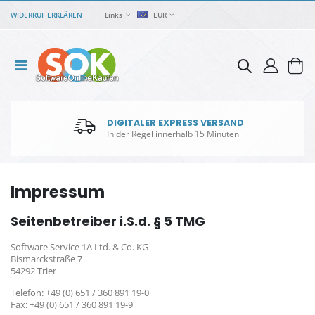
WIDERRUF ERKLÄREN
Links
EUR
DIGITALER EXPRESS VERSAND
In der Regel innerhalb 15 Minuten
Impressum
Seitenbetreiber i.S.d. § 5 TMG
Software Service 1A Ltd. & Co. KG
Bismarckstraße 7
54292 Trier
Telefon: +49 (0) 651 / 360 891 19-0
Fax: +49 (0) 651 / 360 891 19-9