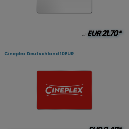
EUR
21.70*
ab
Cineplex Deutschland 10EUR