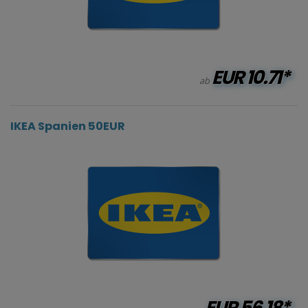
EUR
10.71*
ab
IKEA Spanien 50EUR
EUR
56.18*