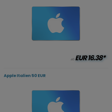
EUR
16.38*
ab
Apple Italien 50 EUR