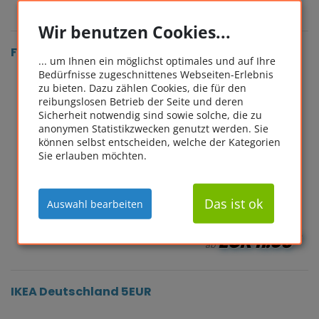
EUR
8.48*
Wir benutzen Cookies...
Flexepin EUR [10-20 EUR]
... um Ihnen ein möglichst optimales und auf Ihre
Bedürfnisse zugeschnittenes Webseiten-Erlebnis
zu bieten. Dazu zählen Cookies, die für den
reibungslosen Betrieb der Seite und deren
Sicherheit notwendig sind sowie solche, die zu
anonymen Statistikzwecken genutzt werden. Sie
können selbst entscheiden, welche der Kategorien
Sie erlauben möchten.
Das ist ok
Auswahl bearbeiten
EUR
11.03*
ab
IKEA Deutschland 5EUR