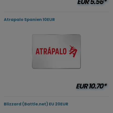
EUR
5.56*
Atrapalo Spanien 10EUR
EUR
10.70*
Blizzard (Battle.net) EU 20EUR