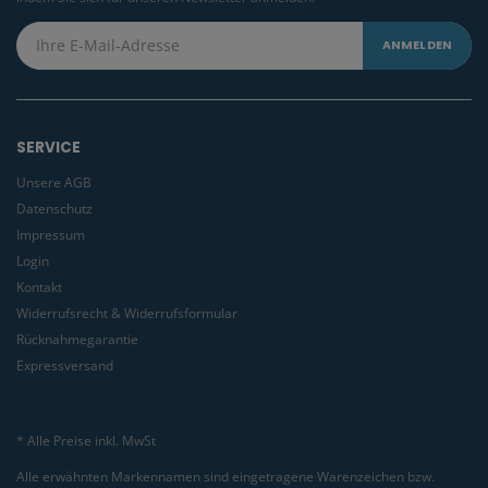
SERVICE
Unsere AGB
Datenschutz
Impressum
Login
Kontakt
Widerrufsrecht & Widerrufsformular
Rücknahmegarantie
Expressversand
* Alle Preise inkl. MwSt
Alle erwähnten Markennamen sind eingetragene Warenzeichen bzw.