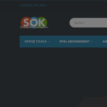
WIDERRUF ERKLÄREN
OFFICE TOOLS
SPIEL ABONNEMENT
AN