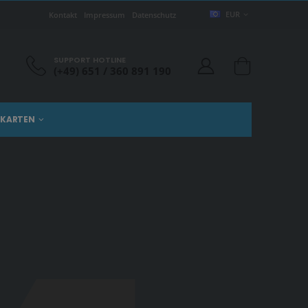
EUR
Kontakt
Impressum
Datenschutz
SUPPORT HOTLINE
(+49) 651 / 360 891 190
KARTEN