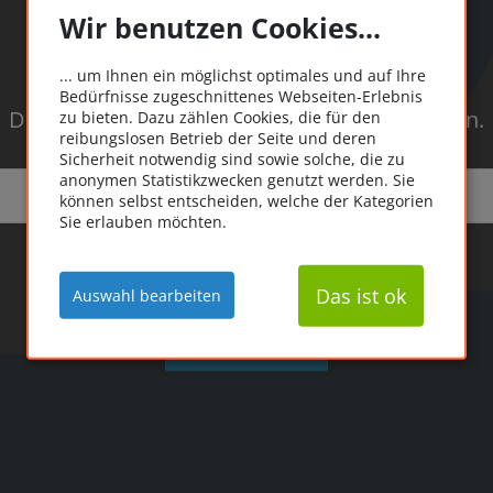
Wir benutzen Cookies...
Oooops!
... um Ihnen ein möglichst optimales und auf Ihre
Bedürfnisse zugeschnittenes Webseiten-Erlebnis
Die Seite konnte leider nicht gefunden werden.
zu bieten. Dazu zählen Cookies, die für den
reibungslosen Betrieb der Seite und deren
Sicherheit notwendig sind sowie solche, die zu
anonymen Statistikzwecken genutzt werden. Sie
können selbst entscheiden, welche der Kategorien
Sie erlauben möchten.
Das ist ok
Auswahl bearbeiten