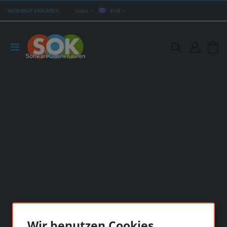
WIDERRUF ERKLÄREN
Links
EUR
Wir benutzen Cookies...