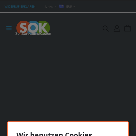
WIDERRUF ERKLÄREN
Links
EUR
Wir benutzen Cookies...