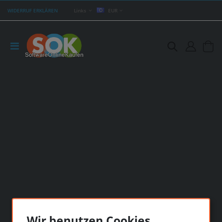
WIDERRUF ERKLÄREN
Links
EUR
Wir benutzen Cookies...