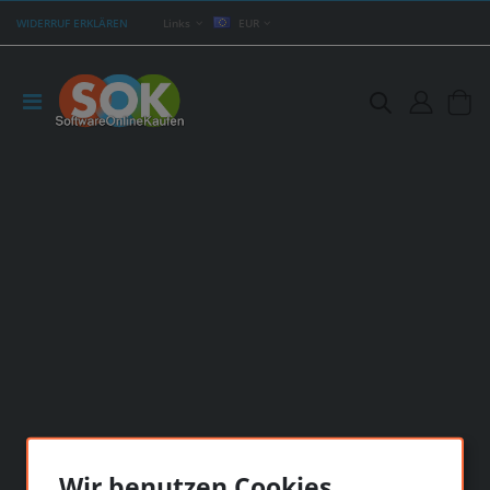
WIDERRUF ERKLÄREN
Links
EUR
Wir benutzen Cookies...